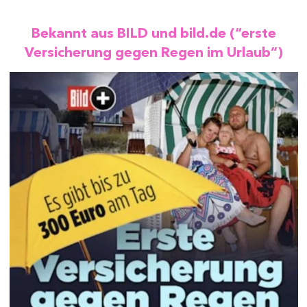
Bekannt aus BILD und bild.de (“erste
Versicherung gegen Regen im Urlaub”)