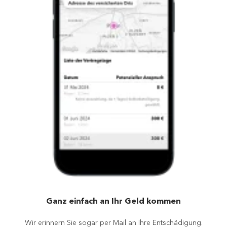
Ganz einfach an Ihr Geld kommen
Wir erinnern Sie sogar per Mail an Ihre Entschädigung.