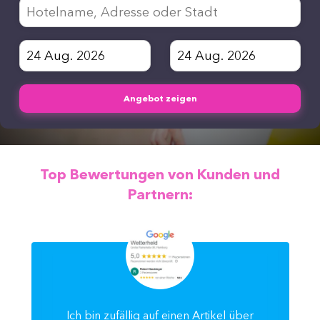
Angebot zeigen
Top Bewertungen von Kunden und
Partnern:
Ich bin zufällig auf einen Artikel über