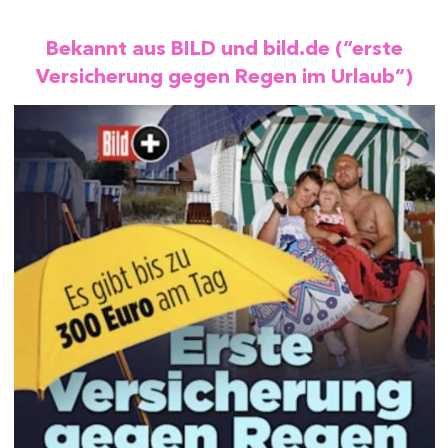
Bekannt aus BILD und bild.de (“erste
Versicherung gegen Regen im Urlaub”)