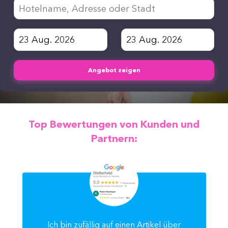
Angebot zeigen
Top Bewertungen von Kunden und
Partnern:
Ich bin zufällig auf einen Artikel über