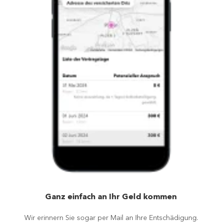
Ganz einfach an Ihr Geld kommen
Wir erinnern Sie sogar per Mail an Ihre Entschädigung.