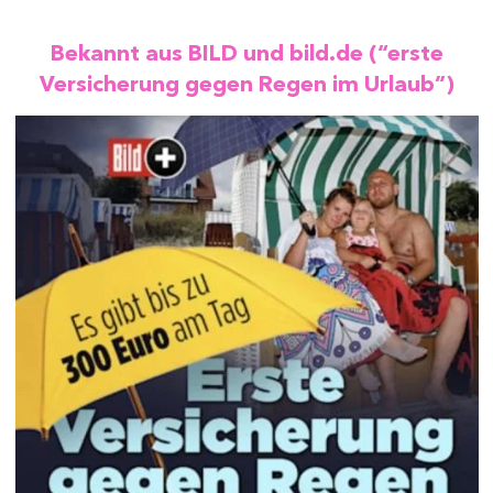
Bekannt aus BILD und bild.de (“erste
Versicherung gegen Regen im Urlaub”)