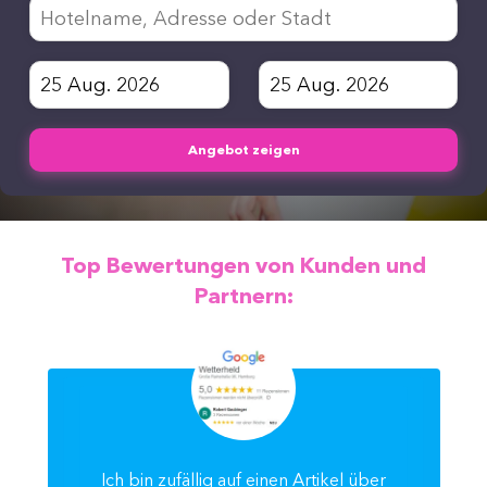
Angebot zeigen
Top Bewertungen von Kunden und
Partnern:
Ich bin zufällig auf einen Artikel über