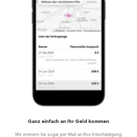
Ganz einfach an Ihr Geld kommen
Wir erinnern Sie sogar per Mail an Ihre Entschädigung.