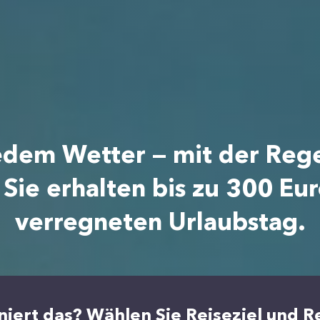
jedem Wetter — mit der Reg
 Sie erhalten bis zu 300 Eu
verregneten Urlaubstag.
niert das? Wählen Sie Reiseziel und Re