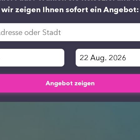
wir zeigen Ihnen sofort ein Angebot:
Angebot zeigen