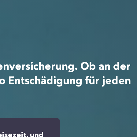
enversicherung. Ob an der
ro Entschädigung für jeden
isezeit, und