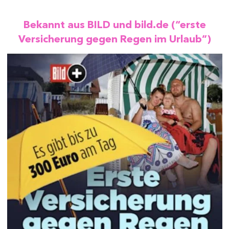
Bekannt aus BILD und bild.de (“erste
Versicherung gegen Regen im Urlaub”)