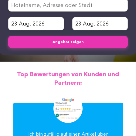
Angebot zeigen
Top Bewertungen von Kunden und
Partnern:
Ich bin zufällig auf einen Artikel über