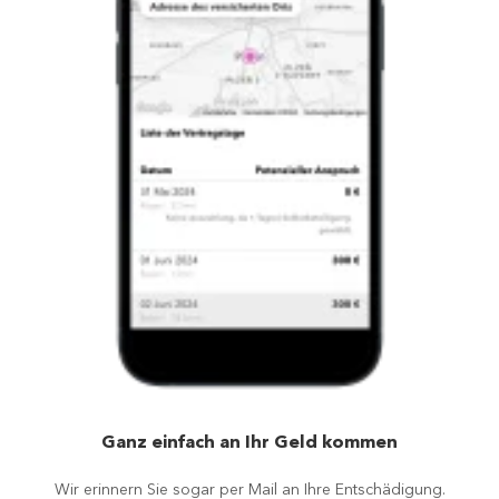
Ganz einfach an Ihr Geld kommen
Wir erinnern Sie sogar per Mail an Ihre Entschädigung.