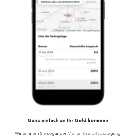
Ganz einfach an Ihr Geld kommen
Wir erinnern Sie sogar per Mail an Ihre Entschädigung.