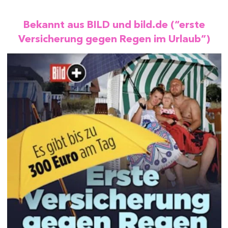
Bekannt aus BILD und bild.de (“erste
Versicherung gegen Regen im Urlaub”)