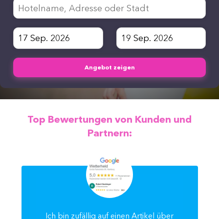
Angebot zeigen
Top Bewertungen von Kunden und
Partnern:
Ich bin zufällig auf einen Artikel über