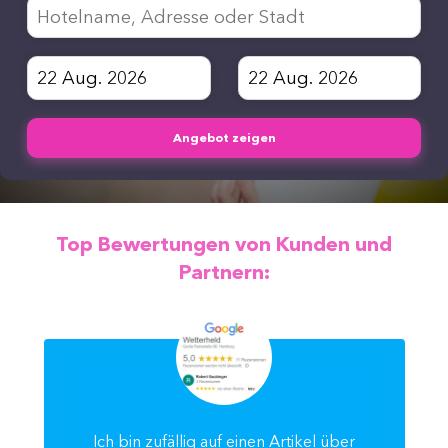
Angebot zeigen
Top Bewertungen von Kunden und
Partnern:
Ich bin zufällig auf einen Artikel über