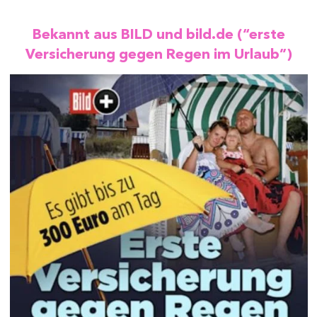
Bekannt aus BILD und bild.de (“erste
Versicherung gegen Regen im Urlaub”)