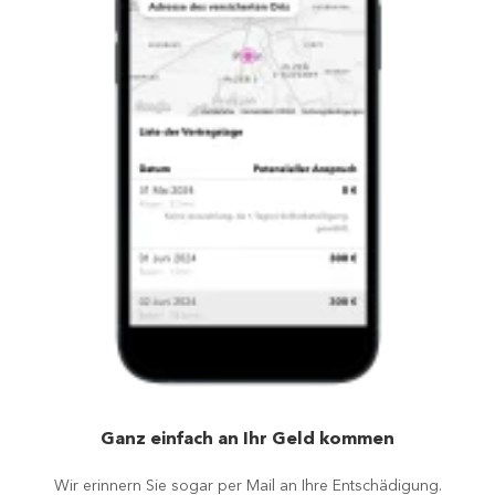
Ganz einfach an Ihr Geld kommen
Wir erinnern Sie sogar per Mail an Ihre Entschädigung.