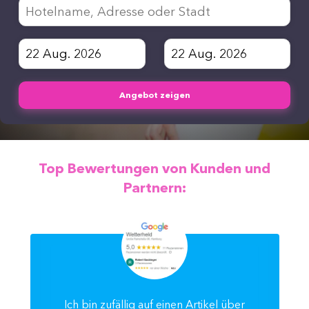
Angebot zeigen
Top Bewertungen von Kunden und
Partnern:
Ich bin zufällig auf einen Artikel über