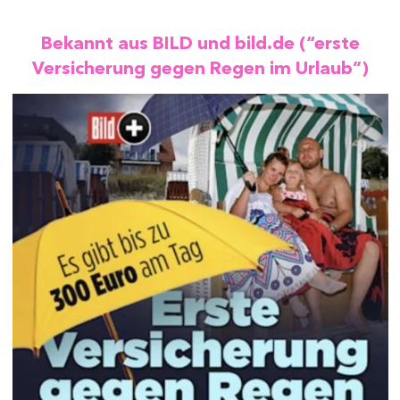
Bekannt aus BILD und bild.de (“erste
Versicherung gegen Regen im Urlaub”)