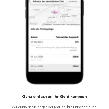
Ganz einfach an Ihr Geld kommen
Wir erinnern Sie sogar per Mail an Ihre Entschädigung.