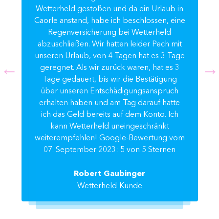
Wetterheld gestoßen und da ein Urlaub in
Caorle anstand, habe ich beschlossen, eine
Regenversicherung bei Wetterheld
abzuschließen. Wir hatten leider Pech mit
unseren Urlaub, von 4 Tagen hat es 3 Tage
geregnet. Als wir zurück waren, hat es 3
Tage gedauert, bis wir die Bestätigung
über unseren Entschädigungsanspruch
erhalten haben und am Tag darauf hatte
ich das Geld bereits auf dem Konto. Ich
kann Wetterheld uneingeschränkt
weiterempfehlen! Google-Bewertung vom
07. September 2023: 5 von 5 Sternen
Robert Gaubinger
Wetterheld-Kunde