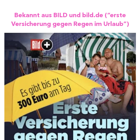
Bekannt aus BILD und bild.de (“erste
Versicherung gegen Regen im Urlaub”)