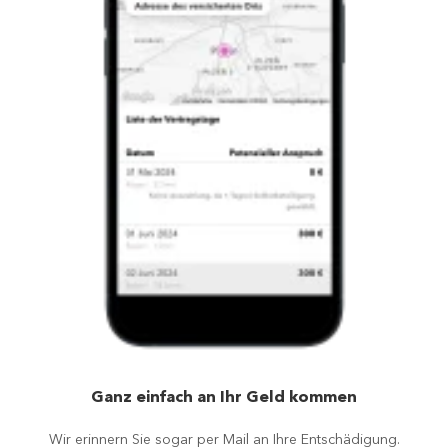
Ganz einfach an Ihr Geld kommen
Wir erinnern Sie sogar per Mail an Ihre Entschädigung.