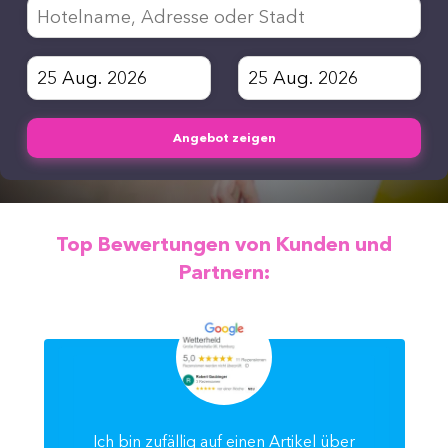
Angebot zeigen
Top Bewertungen von Kunden und
Partnern:
Ich bin zufällig auf einen Artikel über