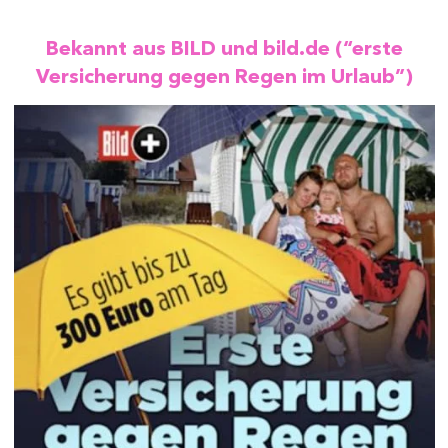
Bekannt aus BILD und bild.de (“erste
Versicherung gegen Regen im Urlaub”)