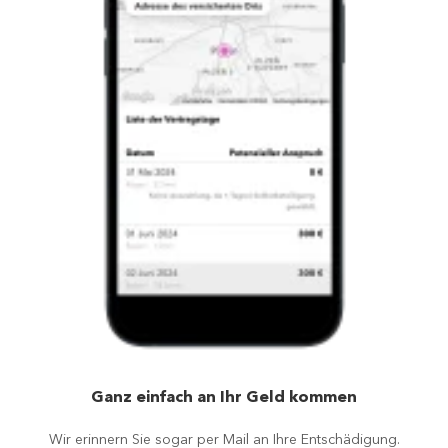
Ganz einfach an Ihr Geld kommen
Wir erinnern Sie sogar per Mail an Ihre Entschädigung.