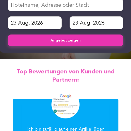
Angebot zeigen
Top Bewertungen von Kunden und
Partnern:
Ich bin zufällig auf einen Artikel über