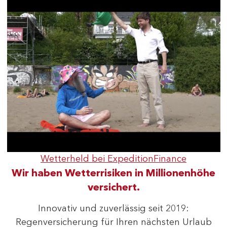
Wetterheld bei ExpeditionFinance
Wir haben Wetterrisiken in Millionenhöhe
versichert.
Innovativ und zuverlässig seit 2019:
Regenversicherung für Ihren nächsten Urlaub